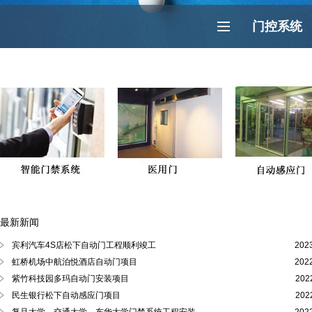
门控系统
最新新闻
徐汇区、黄浦区、浦东陆家嘴自动门
宾利汽车4S店松下自动门工程顺利竣工
202
虹桥机场中航泊悦酒店自动门项目
202
紫竹科技园多玛自动门安装项目
202
民生银行松下自动感应门项目
202