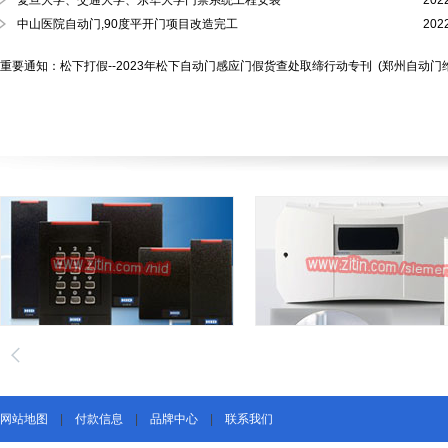
复旦大学、交通大学、东华大学门禁系统工程安装
202
中山医院自动门,90度平开门项目改造完工
202
重要通知：松下打假--2023年松下自动门感应门假货查处取缔行动专刊
(郑州自动门
网站地图
|
付款信息
|
品牌中心
|
联系我们