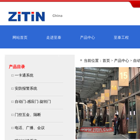
网站首页
走进至泰
产品中心
至泰工程
当前位置：首页 >
产品中心
>
自动
产品目录
一卡通系统
安防报警系统
自动门-感应门-旋转门
门控五金、隔断
电话、广播、会议