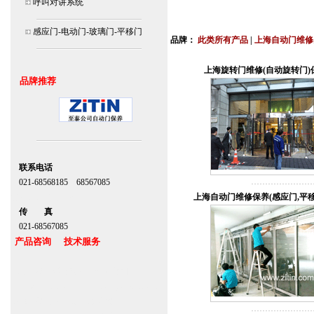
呼叫对讲系统
北京,上海,广州,深圳,杭州,苏州,南京,成
连
感应门-电动门-玻璃门-平移门
品牌：
此类所有产品
|
上海自动门维修
安装说明书,视频,维修保养服务中心,价
上海旋转门维修(自动旋转门)
品牌推荐
联系电话
021-68568185 68567085
北京,上海,广州,深圳
上海自动门维修保养(感应门,平移
传 真
021-68567085
产品咨询 技术服务
上海自动门维修感应门保养官网
www.zitin.com.cn www.shanghai-door.com
多玛自动门,闭门器，地弹簧