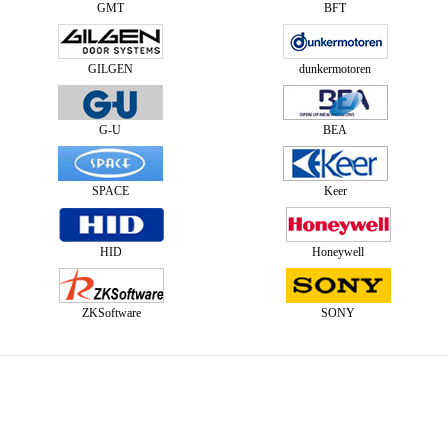
GMT
BFT
GILGEN
dunkermotoren
G-U
BEA
SPACE
Keer
HID
Honeywell
ZKSoftware
SONY
中国感应门十大品牌（自动门,旋转门,闭门器,地