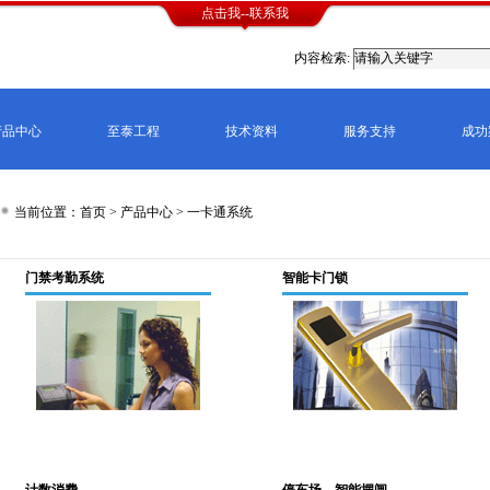
点击我--联系我
内容检索:
产品中心
至泰工程
技术资料
服务支持
成功
当前位置：首页 >
产品中心
>
一卡通系统
门禁考勤系统
智能卡门锁