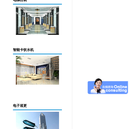
电梯控制
智能卡饮水机
电子巡更