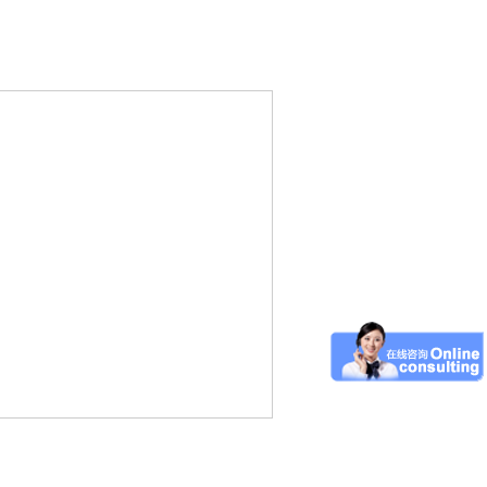
软件园、工业园、漕河泾开发区