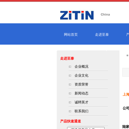
网站首页
走进至泰
走进至泰
企业概况
企业文化
资质荣誉
新闻动态
上
诚聘英才
公
联系我们
产品快速通道
陆