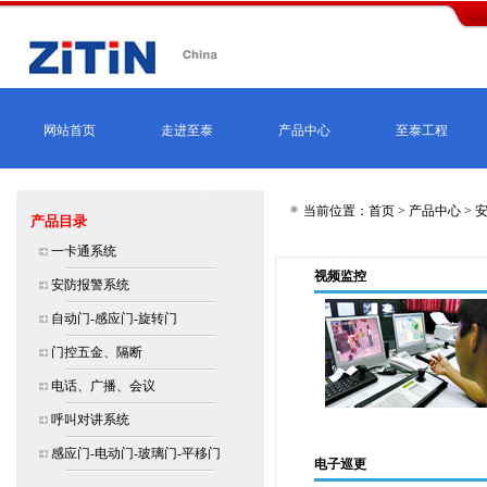
网站首页
走进至泰
产品中心
至泰工程
当前位置：首页 >
产品中心
>
产品目录
一卡通系统
视频监控
安防报警系统
自动门-感应门-旋转门
门控五金、隔断
电话、广播、会议
呼叫对讲系统
感应门-电动门-玻璃门-平移门
电子巡更