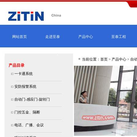
网站首页
走进至泰
产品中心
至泰工程
当前位置：首页 >
产品中心
>
自动
产品目录
一卡通系统
安防报警系统
自动门-感应门-旋转门
门控五金、隔断
电话、广播、会议