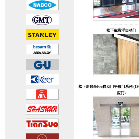
松下磁悬浮自动门
松下新锐帝Pro自动门平移门系列 (130
应门)