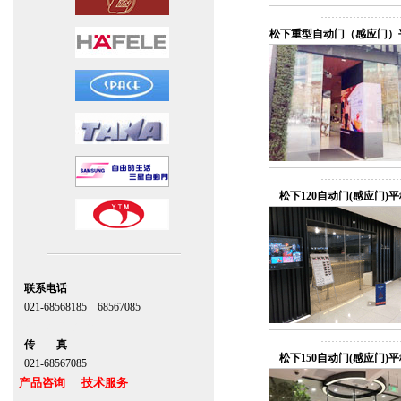
松下重型自动门（感应门）
松下120自动门(感应门)
联系电话
021-68568185 68567085
北京,上海,广州,深圳
传 真
松下150自动门(感应门)
021-68567085
产品咨询 技术服务