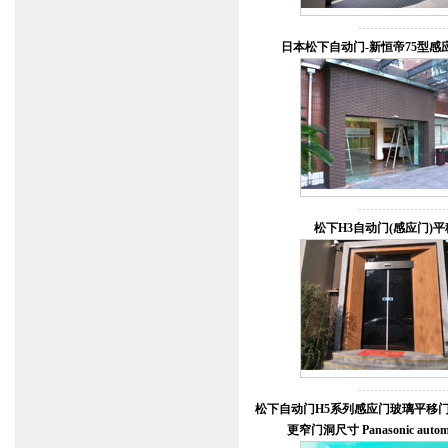
日本松下自动门-新恒帝75型感
松下H3自动门(感应门)平
松下自动门H5系列感应门玻璃平移门
更窄门洞尺寸 Panasonic automa