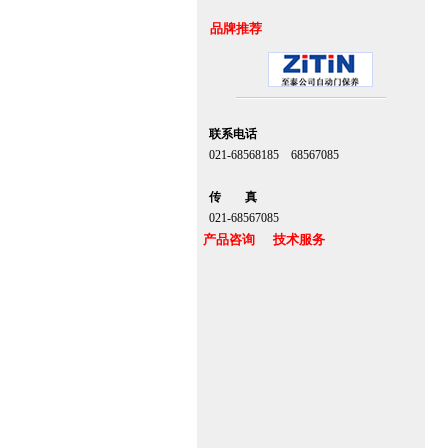
品牌推荐
联系电话
021-68568185 68567085
北京,上海,广州,深圳
传 真
021-68567085
产品咨询 技术服务
上海自动门维修感应门保养官网
www.zitin.com.cn www.shanghai-door.com
多玛自动门,闭门器，地弹簧
www.zitin.com.cn/dorma 多玛感应门维修保
养官网www.shanghai-door.com/dorma
盖泽自动门,闭门器，地弹簧
www.zitin.com.cn/geze 盖泽感应门维修保养
官网www.shanghai-door.com/geze