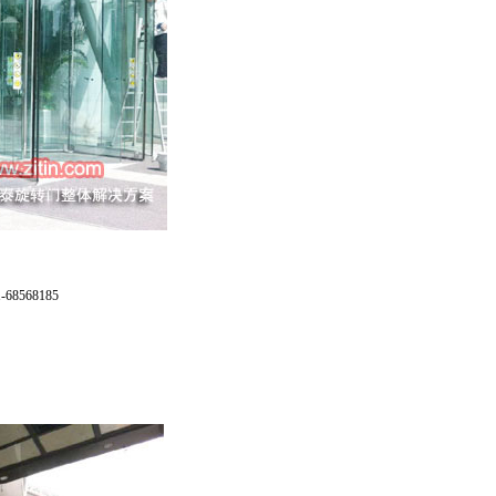
68185