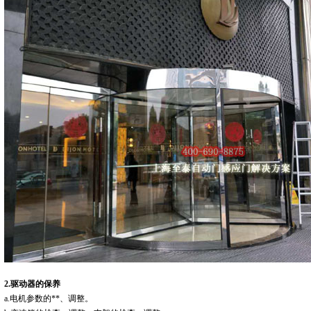
2.驱动器的保养
a.电机参数的**、调整。