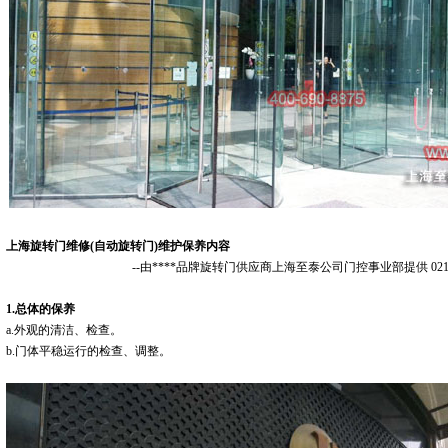
上海旋转门维修(自动旋转门)维护保养内容
--由****品牌旋转门供应商上海至泰公司门控事业部提供 021-685
1.总体的保养
a.外观的清洁、检查。
b.门体平稳运行的检查、调整。