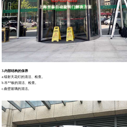
3.内部结构的保养
a.镭射天花灯的清洁、检查。
b.吊**板的清洁、检查。
c.曲壁玻璃的清洁。