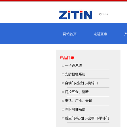
网站首页
走进至泰
产品目录
北
一卡通系统
大
安防报警系统
自动门-感应门-旋转门
门控五金、隔断
电话、广播、会议
呼叫对讲系统
感应门-电动门-玻璃门-平移门