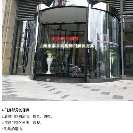
4.门扉部分的保养
a.展箱门扇的清洁、检查、调整。
b.展箱门锁的检查、调整。
c.毛刷的清洁。