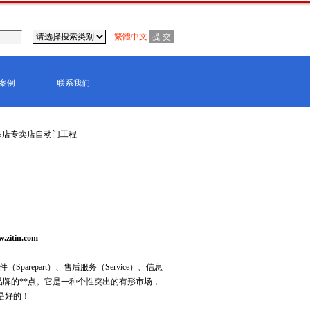
繁體中文
案例
联系我们
4S店专卖店自动门工程
.zitin.com
arepart）、售后服务（Service）、信息
的品牌的**点。它是一种个性突出的有形市场，
是好的！