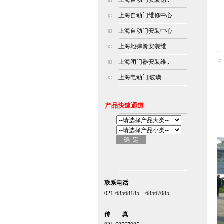
上海自动门安装感..
上海自动门维修中心
上海自动门安装中心
上海地弹簧安装维..
上海闭门器安装维..
上海电动门|玻璃..
产品快速通道
联系电话
021-68568185 68567085
北京,上海,广州,深圳
传 真