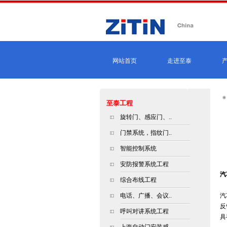
网站首页
走进至泰
至泰工程
旋转门、感应门、..
门禁系统，指纹门..
智能控制系统
安防报警系统工程
汽
综合布线工程
电话、广播、会议..
汽
反
呼叫对讲系统工程
具