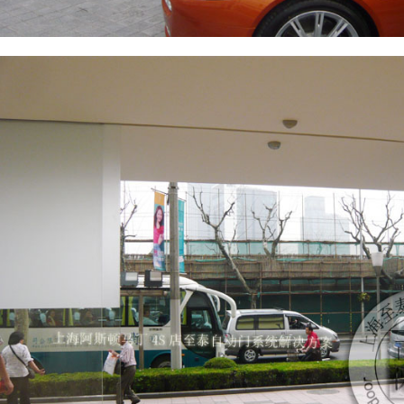
品牌一直是造型别致、精工细作、性能**的运动跑车的代名词，被称为跑车中的劳斯