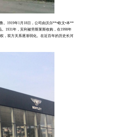
克鲁。1919年1月18日，公司由沃尔**•欧文•本**
1931年，宾利被劳斯莱斯收购，在1998年
使用权，双方关系逐渐弱化。在近百年的历史长河