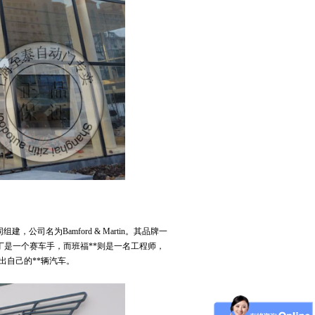
 Shanghai 宾利提供**厂商认可的服务，务求令您的
能。
年共同组建，公司名为Bamford & Martin。其品牌一
丁是一个赛车手，而班福**则是一名工程师，
产出自己的**辆汽车。