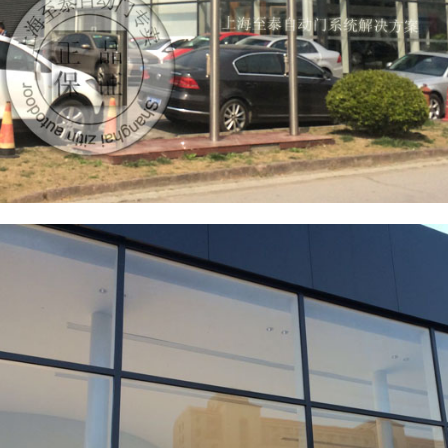
利汽车4S店自动门 上海专卖店展厅 Bentley Shanghai