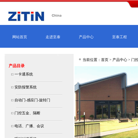
网站首页
走进至泰
产品中心
至泰工程
当前位置：首页 >
产品中心
>
门
产品目录
一卡通系统
安防报警系统
自动门-感应门-旋转门
门控五金、隔断
电话、广播、会议