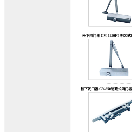
松下闭门器 CM-1250FT 明装
松下闭门器 CY-850隐藏式闭门