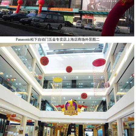
Panasonic松下自动门五金专卖店上海店商场外景图二