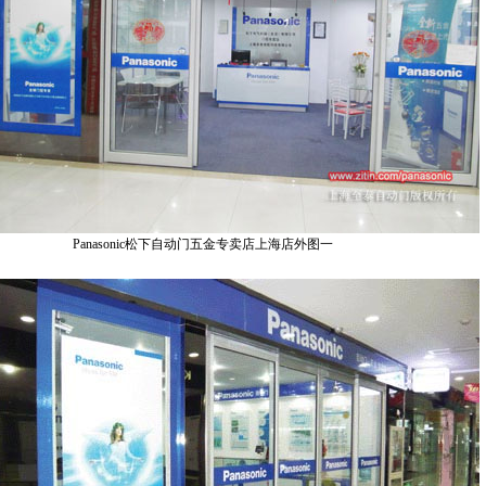
Panasonic松下自动门五金专卖店上海店外图一