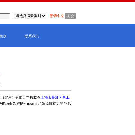
繁體中文
案例
联系我们
店
0
气机器（北京）有限公司授权在
上海市杨浦区军工
场假货维护Panasonic品牌提供有力平台,欢