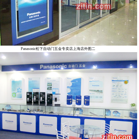
Panasonic松下自动门五金专卖店上海店外图二