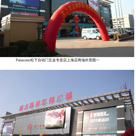
Panasonic松下自动门五金专卖店上海店商场外景图一