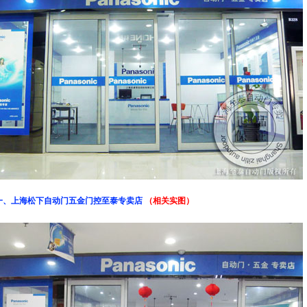
一、
上海松下自动门五金门控至泰专卖店
（相关实图）