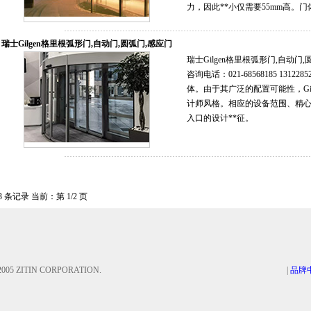
力，因此**小仅需要55mm高。门体
瑞士Gilgen格里根弧形门,自动门,圆弧门,感应门
瑞士Gilgen格里根弧形门,自动
咨询电话：021-68568185 1312
体。由于其广泛的配置可能性，Gi
计师风格。相应的设备范围、精心
入口的设计**征。
3 条记录 当前：第 1/2 页
 ZITIN CORPORATION.
|
品牌