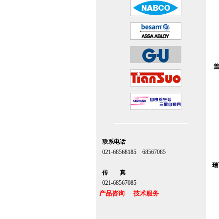
盖
联系电话
021-68568185 68567085
北京,上海,广州,深圳
瑞
传 真
021-68567085
产品咨询 技术服务
上海自动门维修感应门保养官网