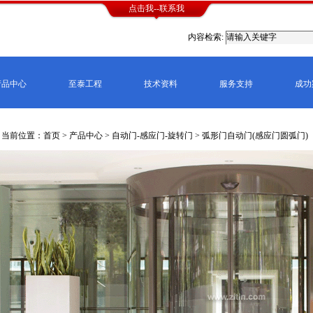
点击我--联系我
内容检索:
产品中心
至泰工程
技术资料
服务支持
成功
当前位置：首页 >
产品中心
>
自动门-感应门-旋转门
>
弧形门自动门(感应门圆弧门)