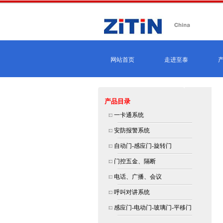
网站首页
走进至泰
产品目录
北
一卡通系统
大
安防报警系统
自动门-感应门-旋转门
门控五金、隔断
电话、广播、会议
呼叫对讲系统
感应门-电动门-玻璃门-平移门