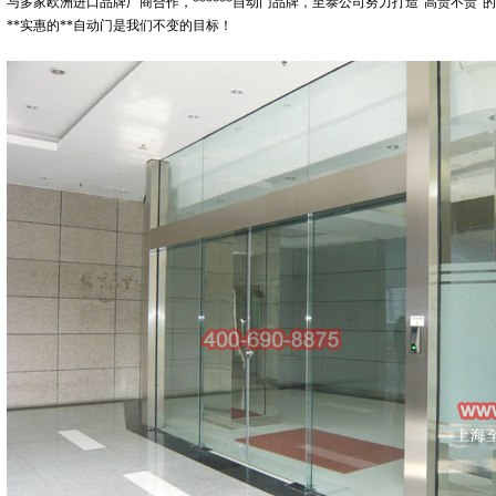
与多家欧洲进口品牌厂商合作，******自动门品牌，至泰公司努力打造“高贵不贵”
**实惠的**自动门是我们不变的目标！