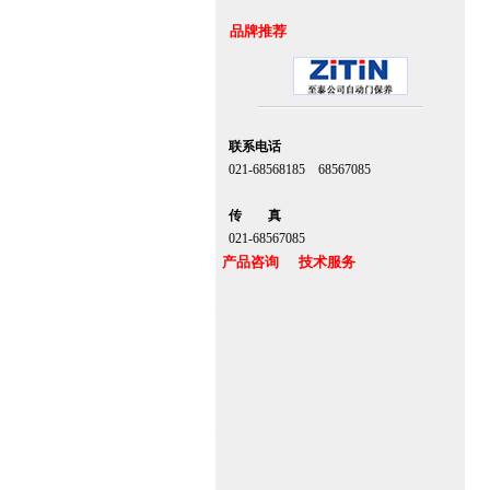
品牌推荐
联系电话
021-68568185 68567085
北京,上海,广州,深圳
传 真
021-68567085
产品咨询 技术服务
上海自动门维修感应门保养官网
www.zitin.com.cn www.shanghai-door.com
多玛自动门,闭门器，地弹簧
www.zitin.com.cn/dorma 多玛感应门维修保
养官网www.shanghai-door.com/dorma
盖泽自动门,闭门器，地弹簧
www.zitin.com.cn/geze 盖泽感应门维修保养
官网www.shanghai-door.com/geze