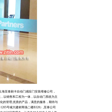
55265，上海至泰刷卡自动门感应门安装维修公司，
系统，以销售和工程为一体，以自动门系统为主
代化的管理,优质的产品，满意的服务，期待与
05号城大建材商场二楼B328）,至泰公司