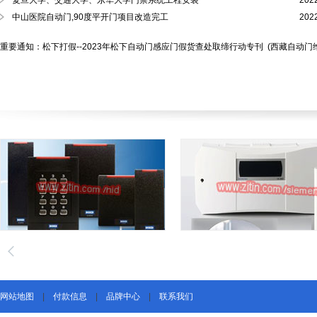
复旦大学、交通大学、东华大学门禁系统工程安装
202
中山医院自动门,90度平开门项目改造完工
202
重要通知：松下打假--2023年松下自动门感应门假货查处取缔行动专刊
(西藏自动门
网站地图
|
付款信息
|
品牌中心
|
联系我们