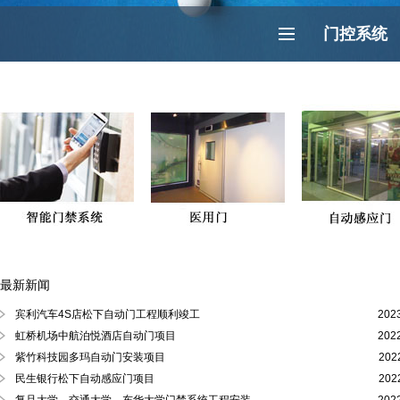
门控系统
最新新闻
徐汇区、黄浦区、浦东陆家嘴自动门
宾利汽车4S店松下自动门工程顺利竣工
202
虹桥机场中航泊悦酒店自动门项目
202
紫竹科技园多玛自动门安装项目
202
民生银行松下自动感应门项目
202