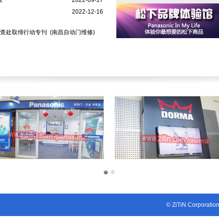
装
2022-09-17
2022-12-16
货查处取缔行动专刊
(南昌自动门维修)
1
2
© ZiTiN Corporatio