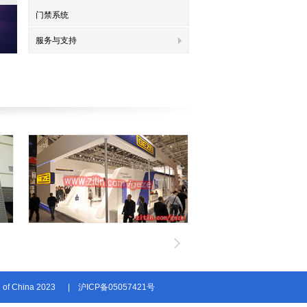
门禁系统
服务与支持
n of China 2023
|
沪ICP备05057421号