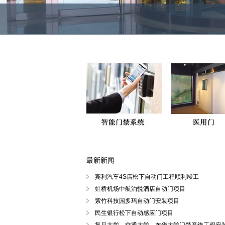
最新新闻
徐汇区、黄浦区、浦东陆家嘴自动
宾利汽车4S店松下自动门工程顺利竣工
虹桥机场中航泊悦酒店自动门项目
紫竹科技园多玛自动门安装项目
民生银行松下自动感应门项目