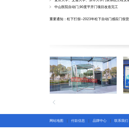
复旦大学、交通大学、东华大学门禁系统工程安
中山医院自动门,90度平开门项目改造完工
重要通知：松下打假--2023年松下自动门感应门假
网站地图
|
付款信息
|
品牌中心
|
联系我们