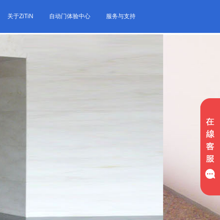
关于ZiTiN
自动门体验中心
服务与支持