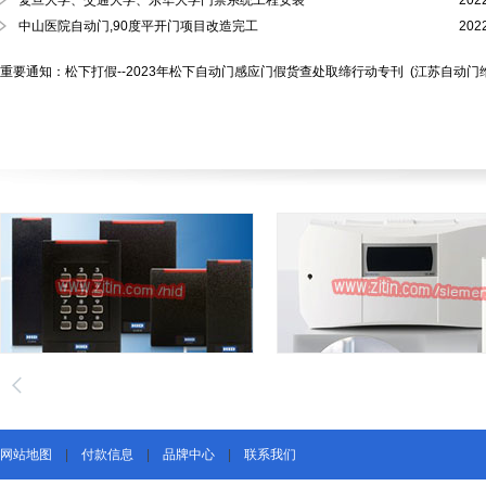
复旦大学、交通大学、东华大学门禁系统工程安装
202
中山医院自动门,90度平开门项目改造完工
202
重要通知：松下打假--2023年松下自动门感应门假货查处取缔行动专刊
(江苏自动门
网站地图
|
付款信息
|
品牌中心
|
联系我们