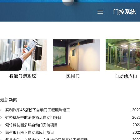
门控系统
最新新闻
徐汇区、黄浦区、浦东陆家嘴自动门
宾利汽车4S店松下自动门工程顺利竣工
202
虹桥机场中航泊悦酒店自动门项目
202
紫竹科技园多玛自动门安装项目
202
民生银行松下自动感应门项目
202