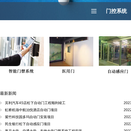
门控系统
最新新闻
徐汇区、黄浦区、浦东陆家嘴自动门
宾利汽车4S店松下自动门工程顺利竣工
202
虹桥机场中航泊悦酒店自动门项目
202
紫竹科技园多玛自动门安装项目
202
民生银行松下自动感应门项目
202