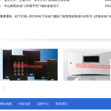
复旦大学、交通大学、东华大学门禁系统工程安装
202
中山医院自动门,90度平开门项目改造完工
202
重要通知：松下打假--2023年松下自动门感应门假货查处取缔行动专刊
(济南自动门
网站地图
|
付款信息
|
品牌中心
|
联系我们