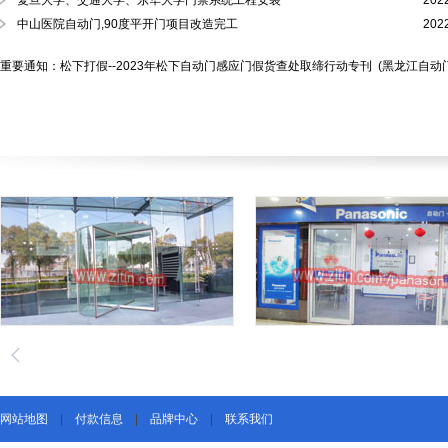
复旦大学、交通大学、东华大学门禁系统工程安装
202
中山医院自动门,90度平开门项目改造完工
202
重要通知：松下打假--2023年松下自动门感应门假货查处取缔行动专刊
(黑龙江自动
网站地图
|
付款信息
|
品牌中心
|
联系我们