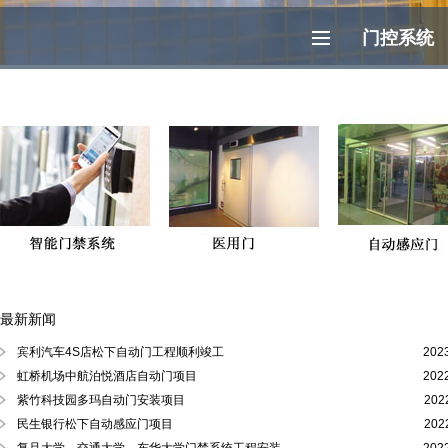
门控系统
最新新闻
徐汇区、黄浦区、浦东陆家嘴自动门
宾利汽车4S店松下自动门工程顺利竣工
202
虹桥机场中航泊悦酒店自动门项目
202
紫竹科技园多玛自动门安装项目
202
民生银行松下自动感应门项目
202