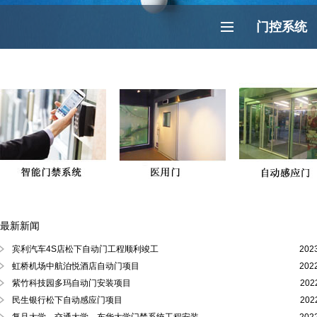
门控系统
最新新闻
徐汇区、黄浦区、浦东陆家嘴自动门
宾利汽车4S店松下自动门工程顺利竣工
202
虹桥机场中航泊悦酒店自动门项目
202
紫竹科技园多玛自动门安装项目
202
民生银行松下自动感应门项目
202