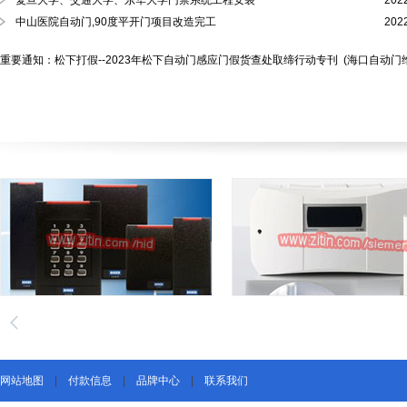
复旦大学、交通大学、东华大学门禁系统工程安装
202
中山医院自动门,90度平开门项目改造完工
202
重要通知：松下打假--2023年松下自动门感应门假货查处取缔行动专刊
(海口自动门
网站地图
|
付款信息
|
品牌中心
|
联系我们