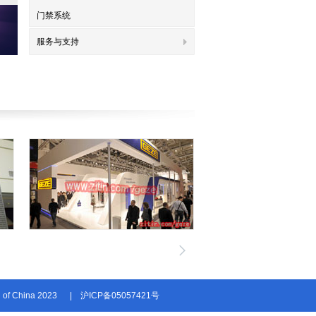
门禁系统
服务与支持
n of China 2023
|
沪ICP备05057421号