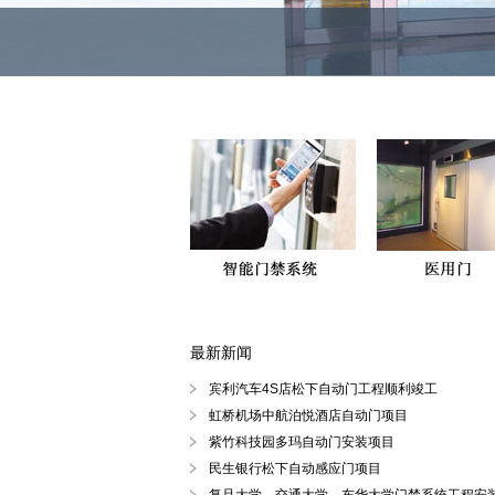
最新新闻
徐汇区、黄浦区、浦东陆家嘴自动
宾利汽车4S店松下自动门工程顺利竣工
虹桥机场中航泊悦酒店自动门项目
紫竹科技园多玛自动门安装项目
民生银行松下自动感应门项目