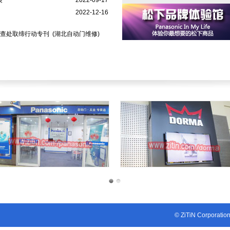
装
2022-09-17
2022-12-16
货查处取缔行动专刊
(湖北自动门维修)
1
2
© ZiTiN Corporatio