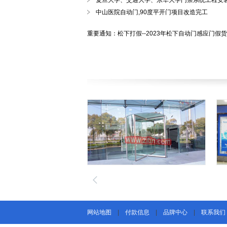
复旦大学、交通大学、东华大学门禁系统工程安
中山医院自动门,90度平开门项目改造完工
重要通知：松下打假--2023年松下自动门感应门假
网站地图
|
付款信息
|
品牌中心
|
联系我们