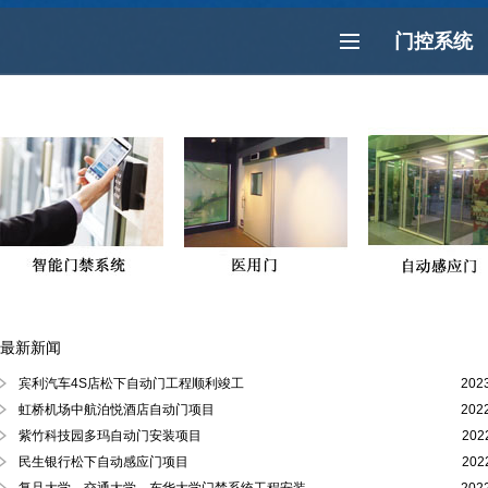
门控系统
最新新闻
徐汇区、黄浦区、浦东陆家嘴自动门
宾利汽车4S店松下自动门工程顺利竣工
202
虹桥机场中航泊悦酒店自动门项目
202
紫竹科技园多玛自动门安装项目
202
民生银行松下自动感应门项目
202