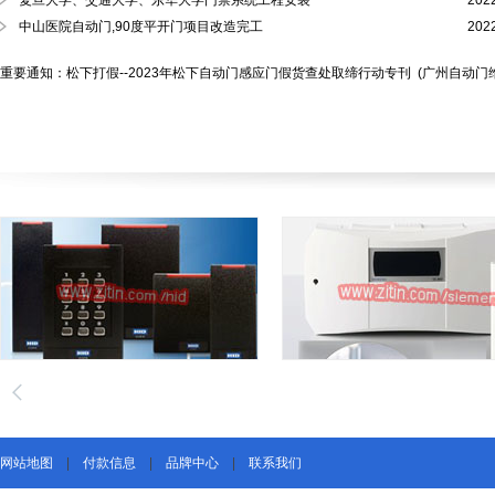
复旦大学、交通大学、东华大学门禁系统工程安装
202
中山医院自动门,90度平开门项目改造完工
202
重要通知：松下打假--2023年松下自动门感应门假货查处取缔行动专刊
(广州自动门
网站地图
|
付款信息
|
品牌中心
|
联系我们