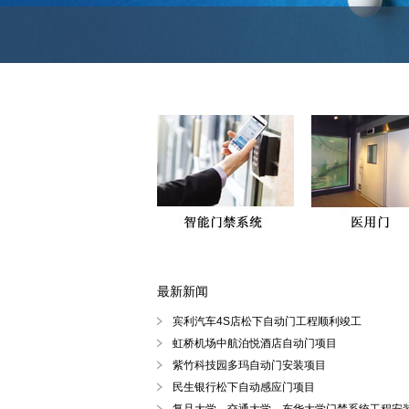
最新新闻
徐汇区、黄浦区、浦东陆家嘴自动
宾利汽车4S店松下自动门工程顺利竣工
虹桥机场中航泊悦酒店自动门项目
紫竹科技园多玛自动门安装项目
民生银行松下自动感应门项目