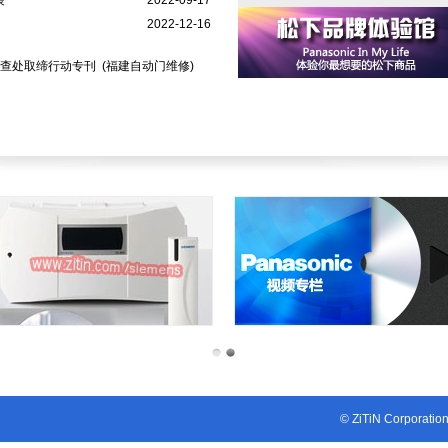
装
2022-09-17
2022-12-16
货查处取缔行动专刊
(福建自动门维修)
1
2
© ZiTiN Corporatio