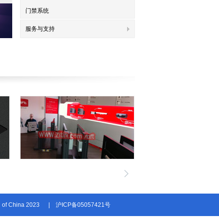
门禁系统
服务与支持
n of China 2023
|
沪ICP备05057421号