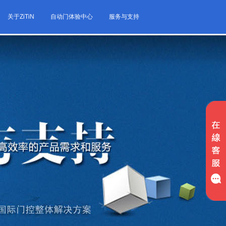
关于ZiTiN
自动门体验中心
服务与支持