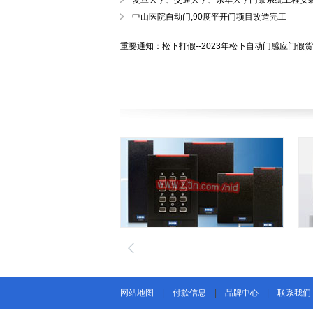
复旦大学、交通大学、东华大学门禁系统工程安
中山医院自动门,90度平开门项目改造完工
重要通知：松下打假--2023年松下自动门感应门假
网站地图
|
付款信息
|
品牌中心
|
联系我们