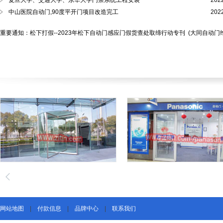
复旦大学、交通大学、东华大学门禁系统工程安装
202
中山医院自动门,90度平开门项目改造完工
202
重要通知：松下打假--2023年松下自动门感应门假货查处取缔行动专刊
(大同自动门
网站地图
|
付款信息
|
品牌中心
|
联系我们