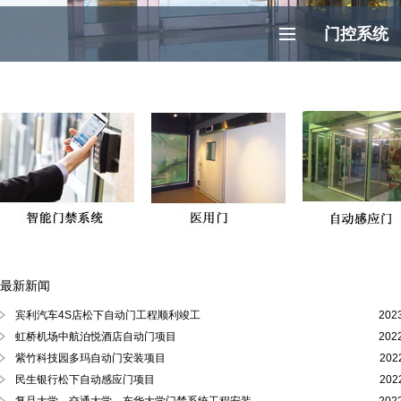
门控系统
最新新闻
徐汇区、黄浦区、浦东陆家嘴自动门
宾利汽车4S店松下自动门工程顺利竣工
202
虹桥机场中航泊悦酒店自动门项目
202
紫竹科技园多玛自动门安装项目
202
民生银行松下自动感应门项目
202