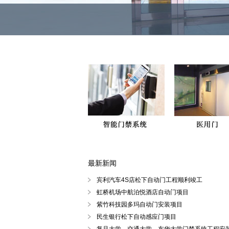
最新新闻
徐汇区、黄浦区、浦东陆家嘴自动
宾利汽车4S店松下自动门工程顺利竣工
虹桥机场中航泊悦酒店自动门项目
紫竹科技园多玛自动门安装项目
民生银行松下自动感应门项目