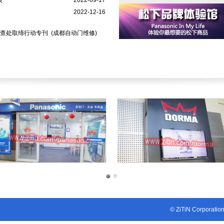
装
2022-09-17
2022-12-16
货查处取缔行动专刊
(成都自动门维修)
1
2
© ZiTiN Corporatio