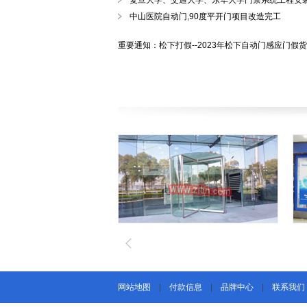
复旦大学、交通大学、东华大学门禁系统工程安
中山医院自动门,90度平开门项目改造完工
重要通知：松下打假--2023年松下自动门感应门假
网站地图
|
付款信息
|
品牌中心
|
联系我们