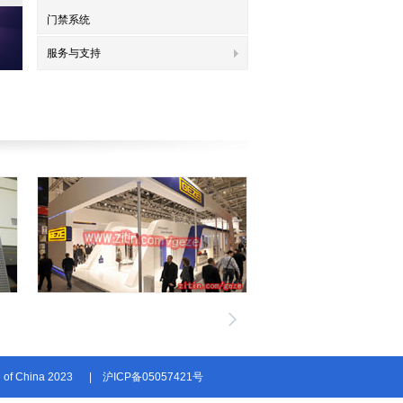
门禁系统
服务与支持
n of China 2023
|
沪ICP备05057421号