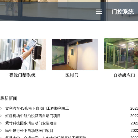
门控系统
最新新闻
徐汇区、黄浦区、浦东陆家嘴自动门
宾利汽车4S店松下自动门工程顺利竣工
202
虹桥机场中航泊悦酒店自动门项目
202
紫竹科技园多玛自动门安装项目
202
民生银行松下自动感应门项目
202