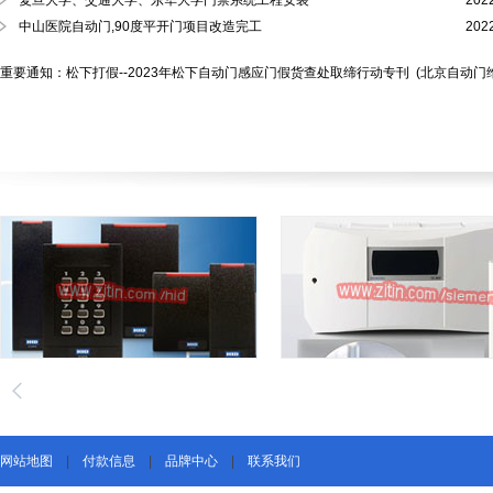
复旦大学、交通大学、东华大学门禁系统工程安装
202
中山医院自动门,90度平开门项目改造完工
202
重要通知：松下打假--2023年松下自动门感应门假货查处取缔行动专刊
(北京自动门
网站地图
|
付款信息
|
品牌中心
|
联系我们