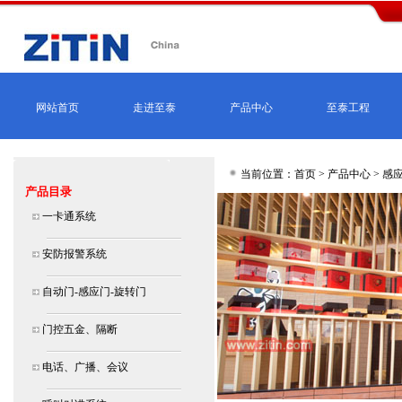
网站首页
走进至泰
产品中心
至泰工程
当前位置：首页 >
产品中心
>
感应
产品目录
一卡通系统
安防报警系统
自动门-感应门-旋转门
门控五金、隔断
电话、广播、会议