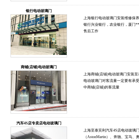
银行电动玻璃门
上海银行电动玻璃门安装维修保养至泰
银行兴业银行，农业银行，厦门*
售后工作
商铺(店铺)电动玻璃门
上海商铺(店铺)电动玻璃门安装至泰维修
电动玻璃门对客流量一定要有承受
中商铺(店铺)的客流量
汽车4S店专卖店电动玻璃门
上海至泰宾利汽车4S店电动玻璃门（
（AstonMartin）、奔驰、宝