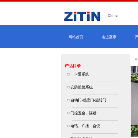
网站首页
走进至泰
产品目录
一卡通系统
安防报警系统
自动门-感应门-旋转门
门控五金、隔断
电话、广播、会议