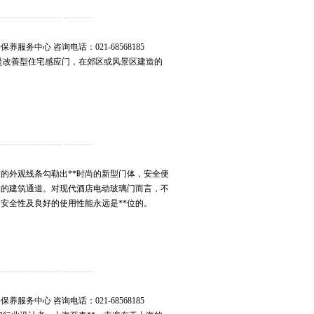
务中心 咨询电话：021-68568185
玻璃门，是改善型住宅感应门，在郊区或风景区建造的
。
的外观线条勾勒出**时尚的新型门体，安全便
靠的建筑通道。对现代酒店电动玻璃门而言，不
安全性及良好的使用性能永远是**位的。
务中心 咨询电话：021-68568185