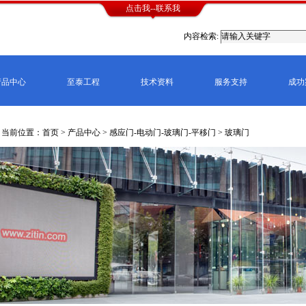
点击我--联系我
内容检索:
产品中心
至泰工程
技术资料
服务支持
成功
当前位置：首页 >
产品中心
>
感应门-电动门-玻璃门-平移门
>
玻璃门