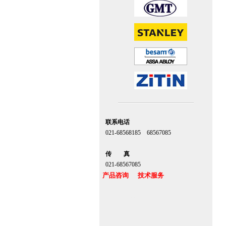
联系电话
021-68568185 68567085
北京,上海,广州,深圳
传 真
021-68567085
产品咨询 技术服务
上海自动门维修感应门保养官网
www.zitin.com.cn www.shanghai-door.com
多玛自动门,闭门器，地弹簧