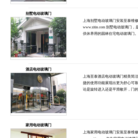
别墅电动玻璃门
上海别墅电动玻璃门安装至泰维修保养服
www.zitin.com 别墅电动
供休养用的园林住宅电动玻璃门
酒店电动玻璃门
上海至泰酒店电动玻璃门精美简洁
捷的使用功能展现出更为舒心可
论是旋转进入还是平滑敞开，门的
家用电动玻璃门
上海家用电动玻璃门安装至泰维修保养服