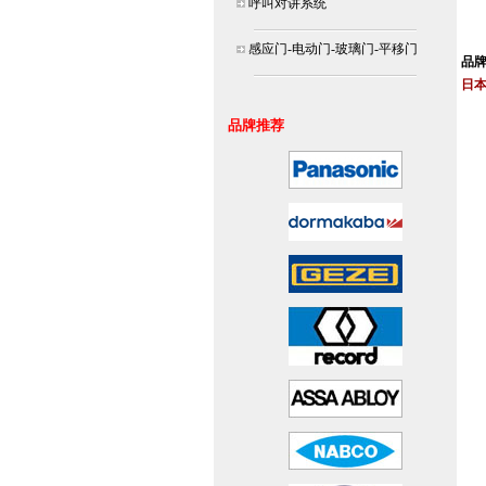
呼叫对讲系统
北京
连
感应门-电动门-玻璃门-平移门
品
日本
安装
品牌推荐