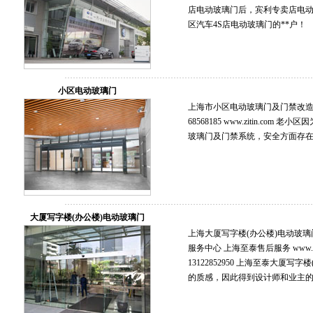
店电动玻璃门后，宾利专卖店电
区汽车4S店电动玻璃门的**户！
小区电动玻璃门
上海市小区电动玻璃门及门禁改造安
68568185 www.zitin.co
玻璃门及门禁系统，安全方面存
大厦写字楼(办公楼)电动玻璃门
上海大厦写字楼(办公楼)电动玻璃
服务中心 上海至泰售后服务 www.zitin.
13122852950 上海至泰大厦
的质感，因此得到设计师和业主