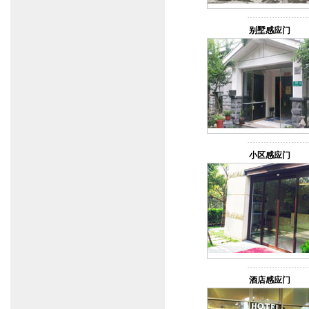
别墅感应门
小区感应门
酒店感应门