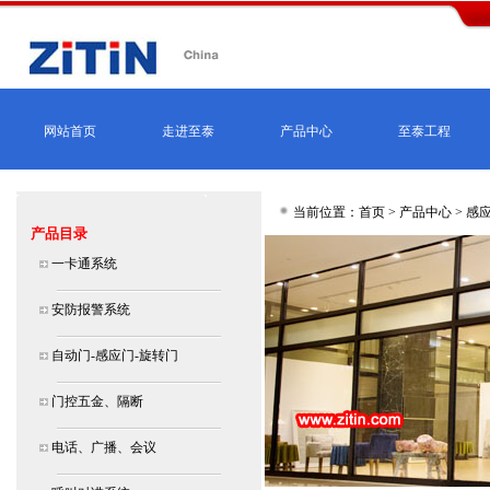
网站首页
走进至泰
产品中心
至泰工程
当前位置：首页 >
产品中心
>
感应
产品目录
一卡通系统
安防报警系统
自动门-感应门-旋转门
门控五金、隔断
电话、广播、会议