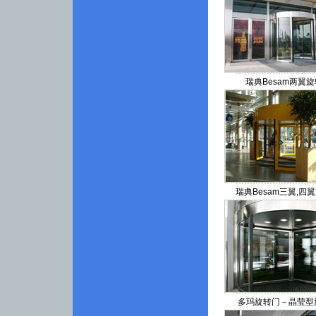
瑞典Besam两翼
瑞典Besam三翼,四
多玛旋转门－晶莹型