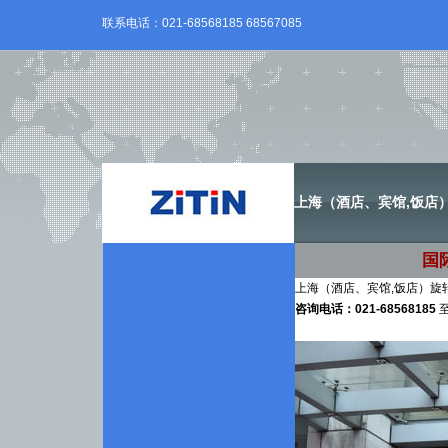
联系电话：021-68568185 68567085
上海（酒店、宾馆,饭店
国
上海（酒店、宾馆,饭店）旋
咨询电话：021-68568185
至