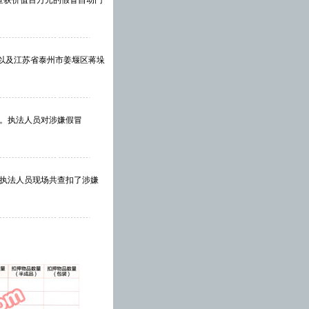
，查获价值百万元的假冒自动门
寓）以及江苏省泰州市姜堰区蒋垛
。执法人员对涉嫌假冒
执法人员现场共查扣了涉嫌