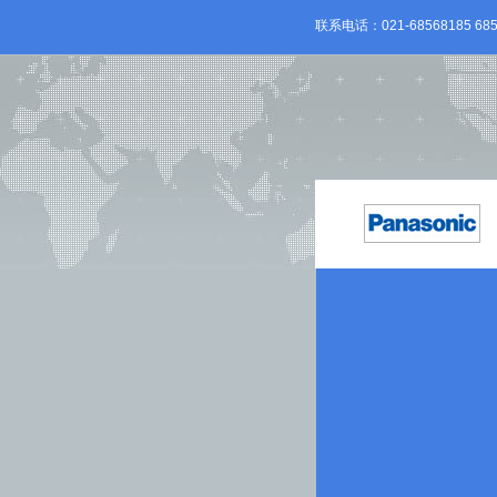
联系电话：021-68568185 685