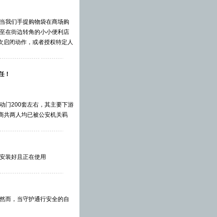
当我们手提购物袋在商场购
至在街边转角的小小便利店
次启闭动作，或者授权特定人
任！
门200套左右，其主要下游
商共两人均已被公安机关羁
安装好且正在使用
然而，当守护通行安全的自