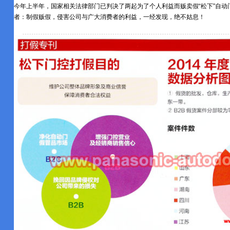
今年上半年，国家相关法律部门已判决了两起为了个人利益而贩卖假“松下”自动
者：制假贩假，侵害公司与广大消费者的利益，一经发现，绝不姑息！