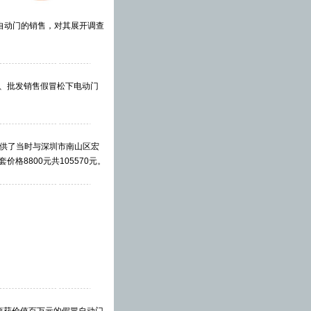
下自动门的销售，对其展开调查
装、批发销售假冒松下电动门
并提供了当时与深圳市南山区宏
格8800元共105570元。