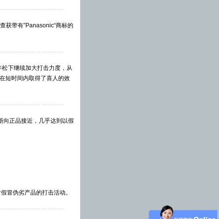
有”Panasonic“商标的
年松下继续加大打击力度，从
在短时间内取得了喜人的效
断向正品接近，几乎达到以假
对假冒伪劣产品的打击活动。