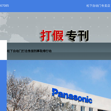
67085
松下自动门专卖店
松下自动门打击售假刑事取缔行动