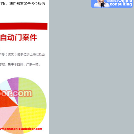
门案。我们郑重警告各位贩假