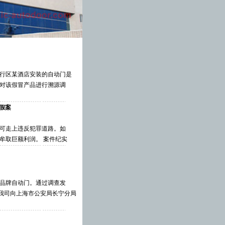
行区某酒店安装的自动门是
对该假冒产品进行溯源调
假案
可走上违反犯罪道路。如
牟取巨额利润。 案件纪实
品牌自动门。通过调查发
我司向上海市公安局长宁分局