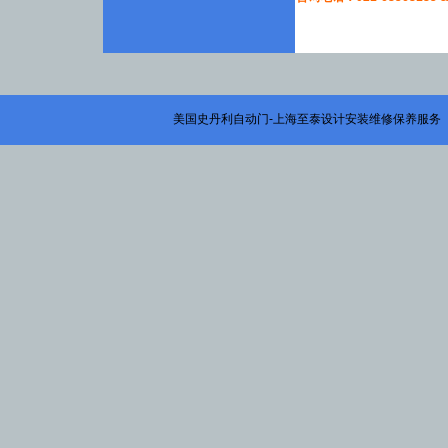
美国史丹利自动门-上海至泰设计安装维修保养服务 版权所有 © 2