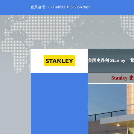
联系电话：021-68568185 68567085
美国史丹利 Stanley
Stanley
史