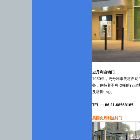
史丹利自动门
1930年，史丹利率先将自
务，保持着不可动摇的行业
及培训中心。
TEL：+86 21-68568185
美国史丹利旋转门